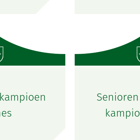
 kampioen
Senioren
es
kampio