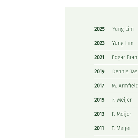
2025
Yung Lim
2023
Yung Lim
2021
Edgar Bra
2019
Dennis Ta
2017
M. Armfiel
2015
F. Meijer
2013
F. Meijer
2011
F. Meijer