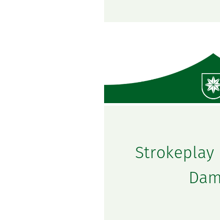
Strokeplay
Dam