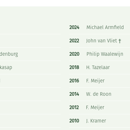
2024
Michael Armfield
2022
John van Vliet †
ndenburg
2020
Philip Waalewijn
skasap
2018
H. Tazelaar
d
2016
F. Meijer
2014
W. de Roon
2012
F. Meijer
2010
J. Kramer