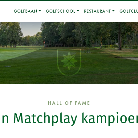
GOLFBAAN
GOLFSCHOOL
RESTAURANT
GOLFCL
HALL OF FAME
en Matchplay kampioe