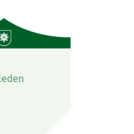
leden