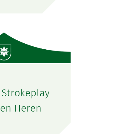
 Strokeplay
en Heren