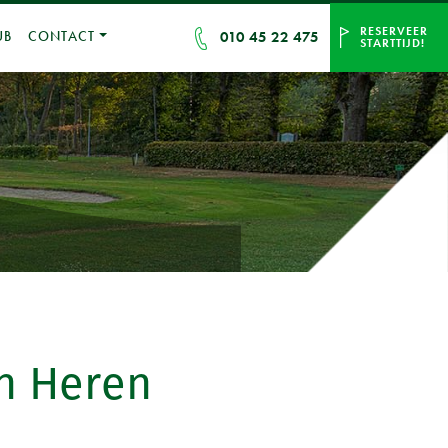
RESERVEER
010 45 22 475
UB
CONTACT
STARTTIJD!
n Heren