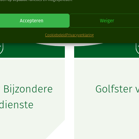
Accepteren
Weiger
Cookiebeleid
Privacyverklaring
 Bijzondere
Golfster 
dienste