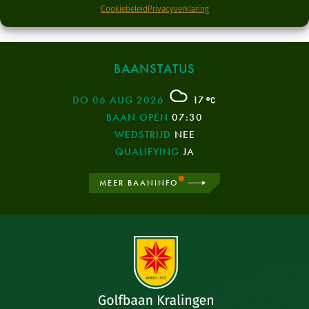
Cookiebeleid
Privacyverklaring
BAANSTATUS
DO 06 AUG 2026
17
BAAN OPEN
07:30
WEDSTRIJD
NEE
QUALIFYING
JA
MEER BAANINFO