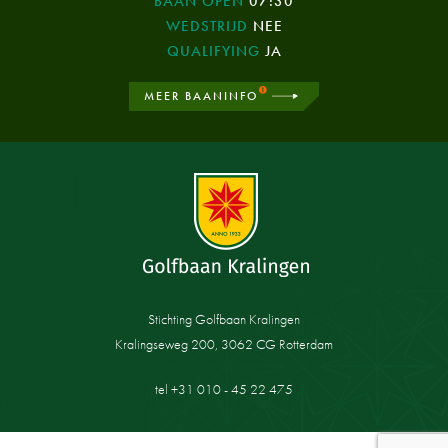
BAAN OPEN
07:30
WEDSTRIJD
NEE
QUALIFYING
JA
MEER BAANINFO
Stichting Golfbaan Kralingen
Kralingseweg 200, 3062 CG Rotterdam
tel +31 010 - 45 22 475