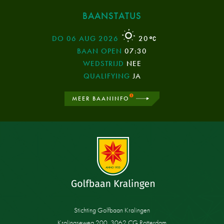
BAANSTATUS
DO 06 AUG 2026
20
BAAN OPEN
07:30
WEDSTRIJD
NEE
QUALIFYING
JA
MEER BAANINFO
Stichting Golfbaan Kralingen
Kralingseweg 200, 3062 CG Rotterdam