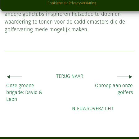
Cookiebeleid
Privacyverklaring
van de Caddiemaster wil de golfbaan bovendien
andere golfclubs inspireren hetzelfde te doen en
waardering te tonen voor de caddiemasters die de
golfervaring mede mogelijk maken.
TERUG NAAR
Onze groene
Oproep aan onze
brigade: David &
golfers
Leon
NIEUWSOVERZICHT